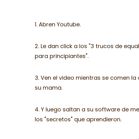
1. Abren Youtube.
2. Le dan click a los "3 trucos de equ
para principiantes".
3. Ven el video mientras se comen la
su mama.
4. Y luego saltan a su software de me
los "secretos" que aprendieron.