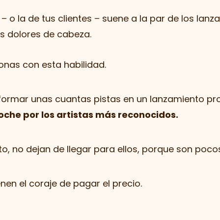
– o la de tus clientes – suene a la par de los lan
s dolores de cabeza.
onas con esta habilidad.
sformar unas cuantas pistas en un lanzamiento pr
oche por los artistas más reconocidos.
o, no dejan de llegar para ellos, porque son pocos.
nen el coraje de pagar el precio.