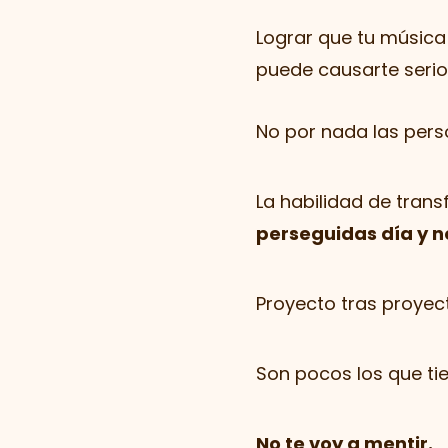
Lograr que tu música 
puede causarte serio
No por nada las pers
La habilidad de tran
perseguidas día y n
Proyecto tras proyect
Son pocos los que tie
No te voy a mentir.