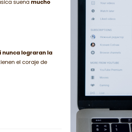
úsica suena
mucho
sí nunca lograran la
ienen el coraje de