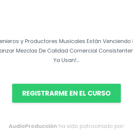
nieros y Productores Musicales Están Venciendo 
Lanzar Mezclas De Calidad Comercial Consistente
Ya Usan!...
REGISTRARME EN EL CURSO
AudioProducción
ha sido patrocinado por: