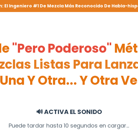
n: El Ingeniero #1 De Mezcla Más Reconocido De Habla-hisp
le
"Pero Poderoso"
Mét
clas Listas Para Lanz
 Una Y Otra...
Y Otra Ve
🔊
ACTIVA EL SONIDO
Puede tardar hasta 10 segundos en cargar...