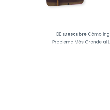
👉🏻 ¡
Descubre
Cómo Inge
Problema Más Grande al