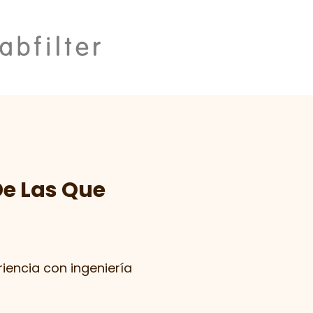
De Las Que
iencia con ingeniería