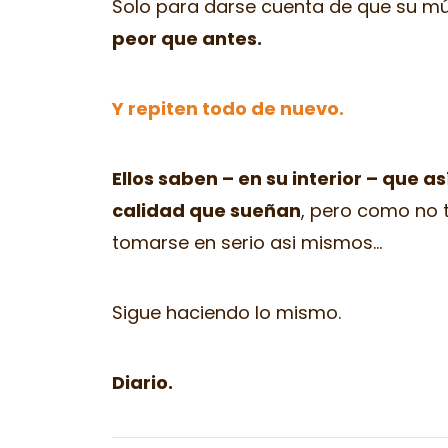
Solo para darse cuenta de que su m
peor que antes.
Y repiten todo de nuevo.
Ellos saben – en su interior – que a
calidad que sueñan
, pero como no t
tomarse en serio asi mismos...
Sigue haciendo lo mismo.
Diario.