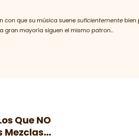
n con que su música suene
suficientemente
bien
 la gran mayoría siguen el mismo patron...
Los Que NO
 Mezclas...