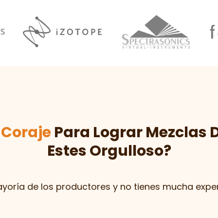
l
Coraje
Para Lograr Mezclas 
Estes Orgulloso?
ayoría de los productores y no tienes mucha exper